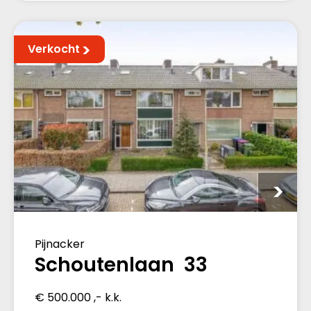
Verkocht
Pijnacker
Schoutenlaan 33
€ 500.000 ,- k.k.