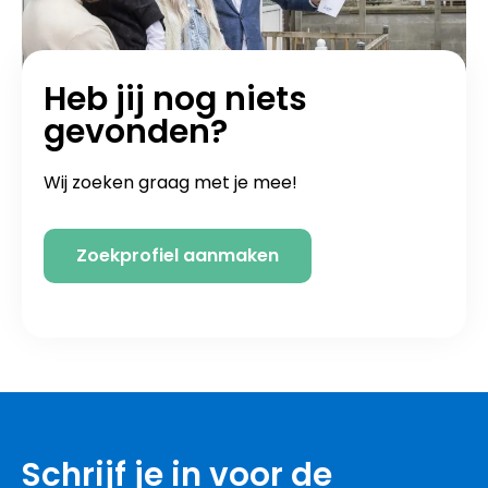
Heb jij nog niets
gevonden?
Wij zoeken graag met je mee!
Zoekprofiel aanmaken
Schrijf je in voor de