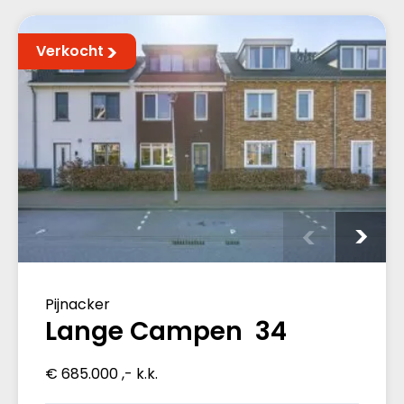
Verkocht
Pijnacker
Lange Campen 34
€ 685.000 ,- k.k.