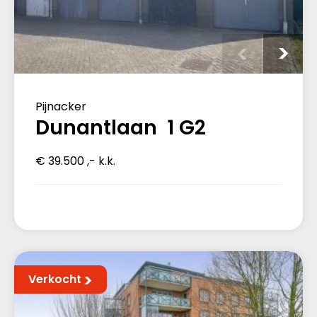
Pijnacker
Dunantlaan 1 G2
€ 39.500 ,- k.k.
Verkocht