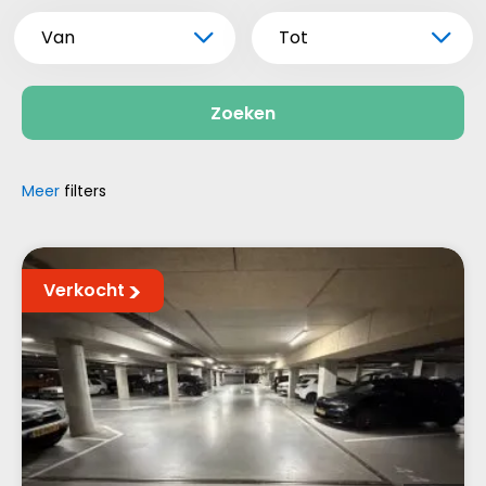
Van
Tot
Zoeken
Meer
filters
Verkocht