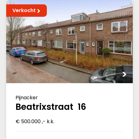
Verkocht
Pijnacker
Beatrixstraat 16
€ 500.000 ,- k.k.