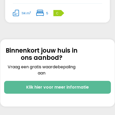
2
114 m
5
C
Binnenkort jouw huis in
ons aanbod?
Vraag een gratis waardebepaling
aan
Klik hier voor meer informatie