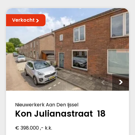
Verkocht
Nieuwerkerk Aan Den Ijssel
Kon Julianastraat 18
€ 398.000 ,- k.k.