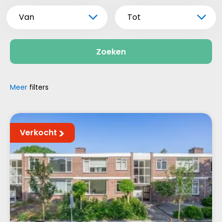
Van
Tot
Zoeken
Meer
filters
Verkocht