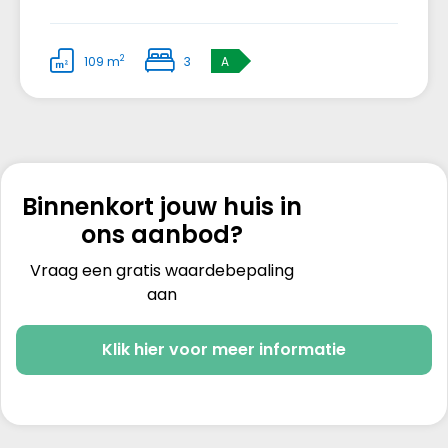
2
109 m
3
A
Binnenkort jouw huis in
ons aanbod?
Vraag een gratis waardebepaling
aan
Klik hier voor meer informatie