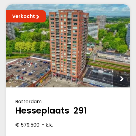
Verkocht
Rotterdam
Hesseplaats 291
€ 579.500 ,- k.k.