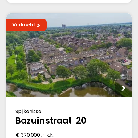
Verkocht
Spijkenisse
Bazuinstraat 20
€ 370.000 ,- k.k.