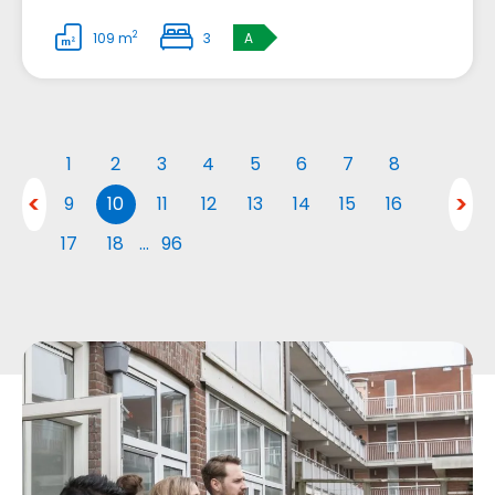
2
109 m
3
A
1
2
3
4
5
6
7
8
9
10
11
12
13
14
15
16
17
18
…
96