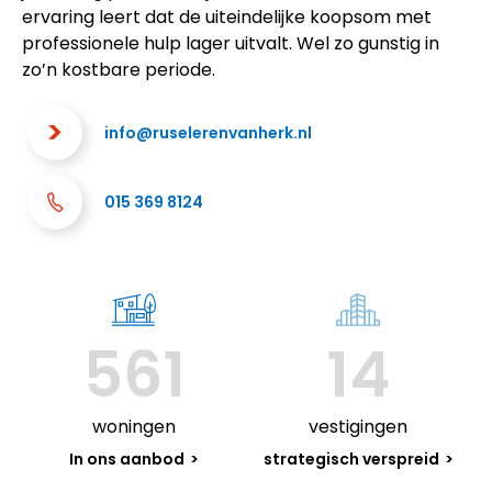
ervaring leert dat de uiteindelijke koopsom met
professionele hulp lager uitvalt. Wel zo gunstig in
zo’n kostbare periode.
info@ruselerenvanherk.nl
015 369 8124
561
14
woningen
vestigingen
In ons aanbod
strategisch verspreid