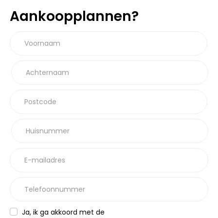
Aankoopplannen?
Voornaam
Achternaam
Postcode
Huisnummer
E-mailadres
Telefoonnummer
Ja, ik ga akkoord met de