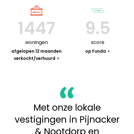
1447
9.5
woningen
score
afgelopen 12 maanden
op Funda
verkocht/verhuurd
Met onze lokale
vestigingen in Pijnacker
& Nootdorp en