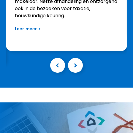
makelaar. Nette afhandeling en ontzorgend
ook in de bezoeken voor taxatie,
bouwkundige keuring.
Lees meer