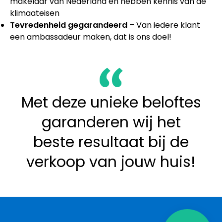
makelaar van Nederland en hebben kennis van de
klimaateisen
Tevredenheid gegarandeerd
– Van iedere klant
een ambassadeur maken, dat is ons doel!
Met deze unieke beloftes
garanderen wij het
beste resultaat bij de
verkoop van jouw huis!