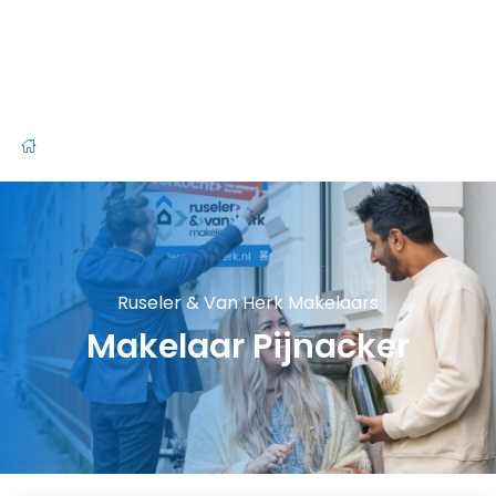
Ruseler & Van Herk Makelaars
Makelaar Pijnacker