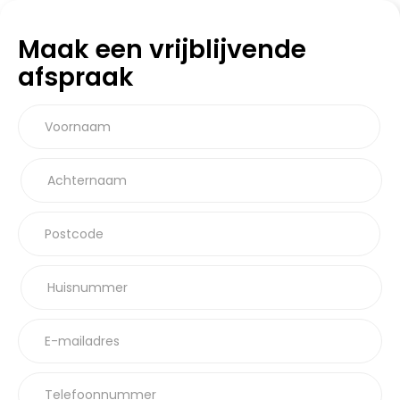
Maak een vrijblijvende
afspraak
Voornaam
Achternaam
Postcode
Huisnummer
E-mailadres
Telefoonnummer