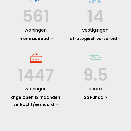
561
14
woningen
vestigingen
In ons aanbod
strategisch verspreid
1447
9.5
woningen
score
afgelopen 12 maanden
op Funda
verkocht/verhuurd