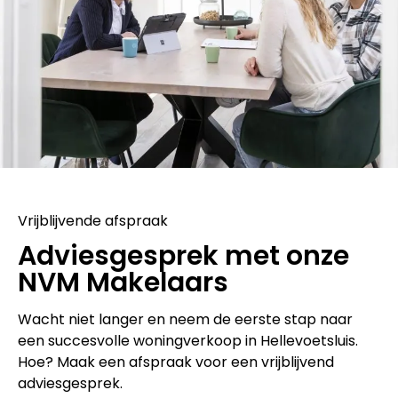
Vrijblijvende afspraak
Adviesgesprek met onze
NVM Makelaars
Wacht niet langer en neem de eerste stap naar
een succesvolle woningverkoop in Hellevoetsluis.
Hoe? Maak een afspraak voor een vrijblijvend
adviesgesprek.