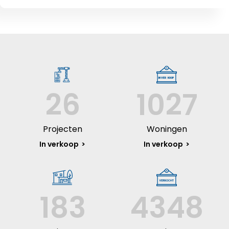
26
1027
Projecten
Woningen
In verkoop
In verkoop
183
4348