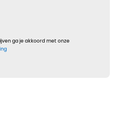
rijven ga je akkoord met onze
ing