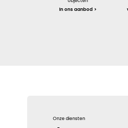
objecten
In ons aanbod
Onze diensten