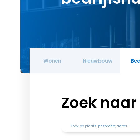
Wonen
Nieuwbouw
Bed
Zoek naar 