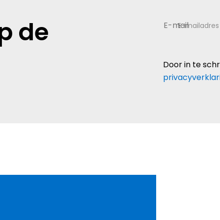
op de
E-mailadres
Door in te sch
privacyverklar