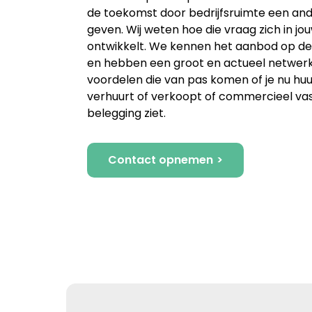
de toekomst door bedrijfsruimte een ande
geven. Wij weten hoe die vraag zich in jo
ontwikkelt. We kennen het aanbod op de
en hebben een groot en actueel netwerk
voordelen die van pas komen of je nu huu
verhuurt of verkoopt of commercieel va
belegging ziet.
Contact opnemen