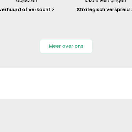
objecten
lokale vestigingen
verhuurd of verkocht
Strategisch verspreid
Meer over ons