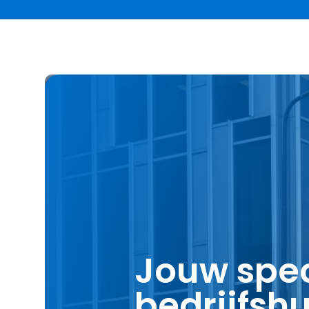
Jouw speci
bedrijfsh