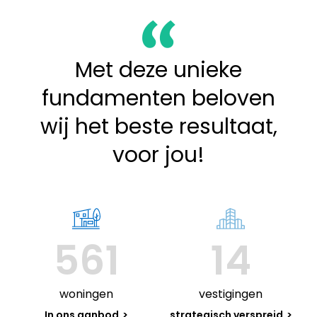
Met deze unieke
fundamenten beloven
wij het beste resultaat,
voor jou!
561
14
woningen
vestigingen
In ons aanbod
strategisch verspreid