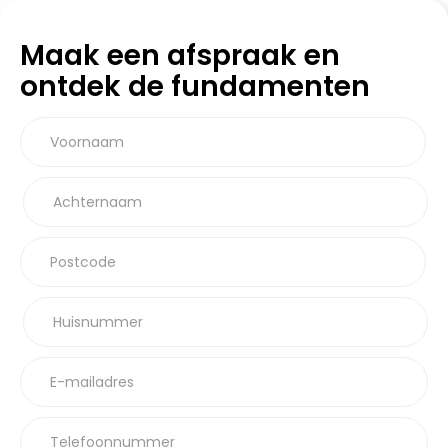
Maak een afspraak en
ontdek de fundamenten
Voornaam
Achternaam
Postcode
Huisnummer
E-mailadres
Telefoonnummer