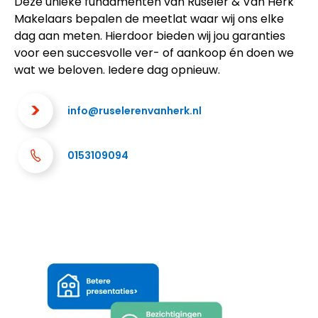
Deze unieke fundamenten van Ruseler & Van Herk
Makelaars bepalen de meetlat waar wij ons elke
dag aan meten. Hierdoor bieden wij jou garanties
voor een succesvolle ver- of aankoop én doen we
wat we beloven. Iedere dag opnieuw.
info@ruselerenvanherk.nl
0153109094