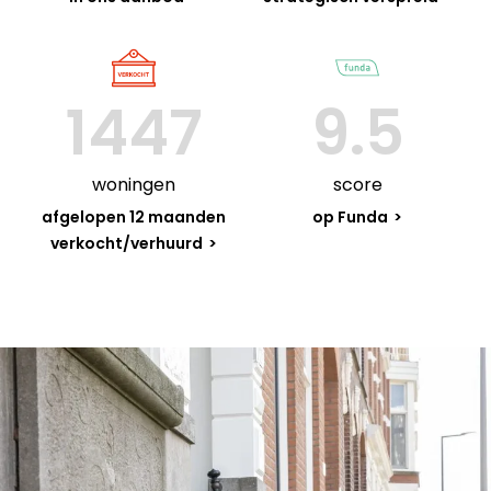
1447
9.5
woningen
score
afgelopen 12 maanden
op Funda
verkocht/verhuurd