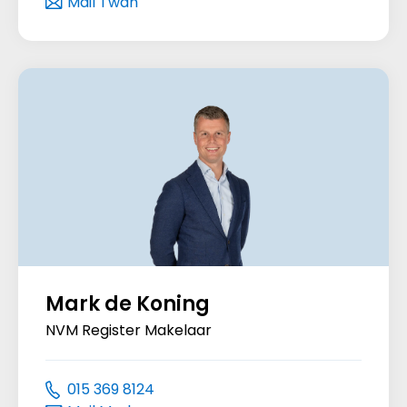
Mail Twan
Mark de Koning
NVM Register Makelaar
015 369 8124