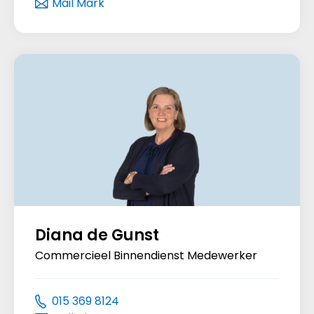
Mail Mark
Diana de Gunst
Commercieel Binnendienst Medewerker
015 369 8124