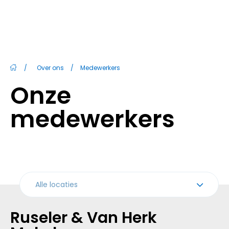
/
Over ons
/
Medewerkers
Onze
medewerkers
Alle locaties
Ruseler & Van Herk