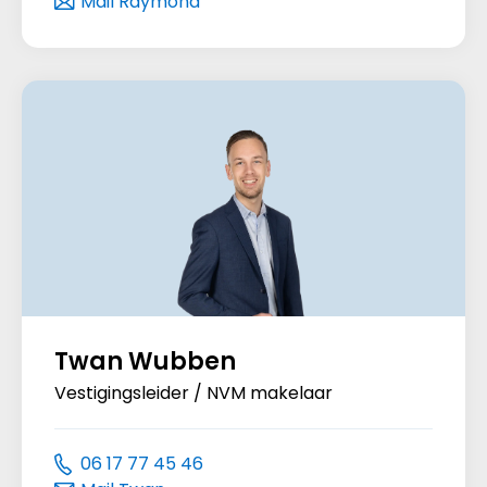
Mail Raymond
Twan Wubben
Vestigingsleider / NVM makelaar
06 17 77 45 46