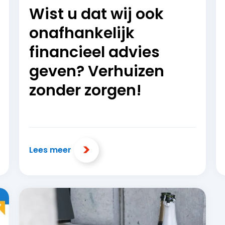
Wist u dat wij ook
onafhankelijk
financieel advies
geven? Verhuizen
zonder zorgen!
Lees meer