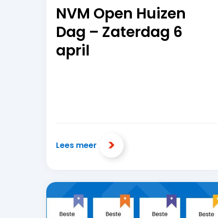
NVM Open Huizen
Dag – Zaterdag 6
april
Lees meer