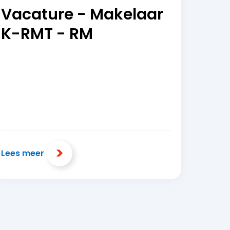
Vacature - Makelaar
K-RMT - RM
Lees meer