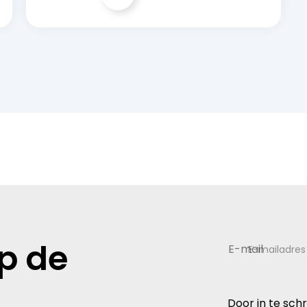
op de
E-mailadres
Door in te sch