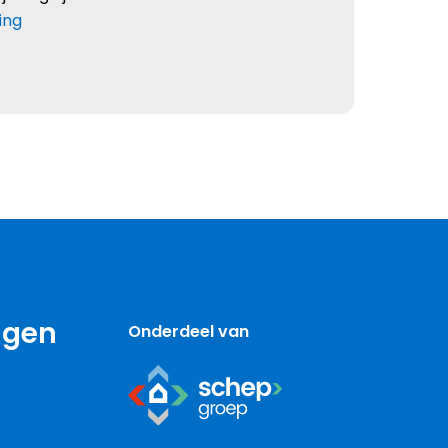
ing
ngen
Onderdeel van