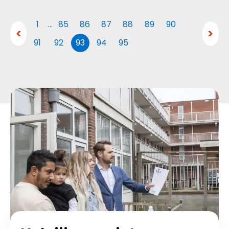
1
…
85
86
87
88
89
90
91
92
93
94
95