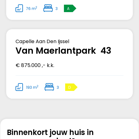
2
76 m
3
A
Verkocht
Capelle Aan Den Ijssel
Van Maerlantpark 43
€ 875.000 ,- k.k.
2
193 m
3
D
Binnenkort jouw huis in