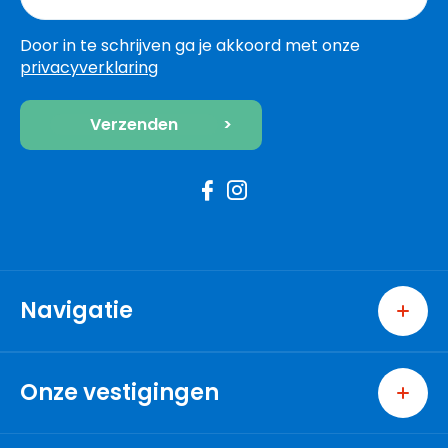
Door in te schrijven ga je akkoord met onze
privacyverklaring
Navigatie
Home
Wonen
Onze vestigingen
Bedrijven
Pijnacker
Nieuwbouw