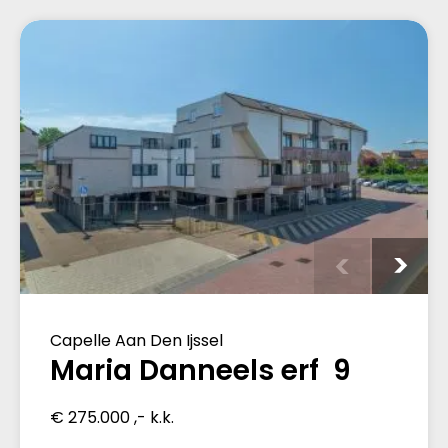
Capelle Aan Den Ijssel
Maria Danneels erf 9
€ 275.000 ,- k.k.