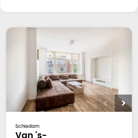
Schiedam
Van 's-