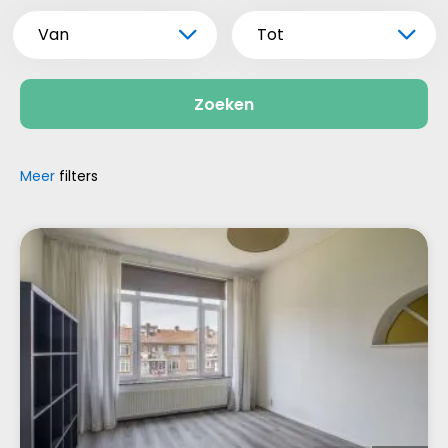
Van
Tot
Zoeken
Meer
filters