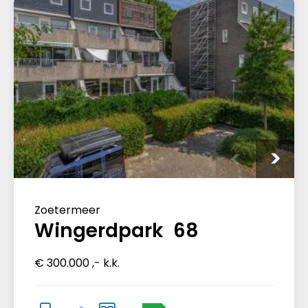
Zoetermeer
Wingerdpark 68
€ 300.000 ,- k.k.