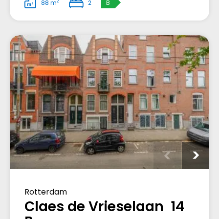
2
88 m
2
B
Rotterdam
Claes de Vrieselaan 14