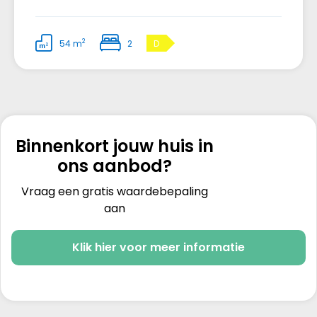
2
54 m
2
D
Binnenkort jouw huis in
ons aanbod?
Vraag een gratis waardebepaling
aan
Klik hier voor meer informatie