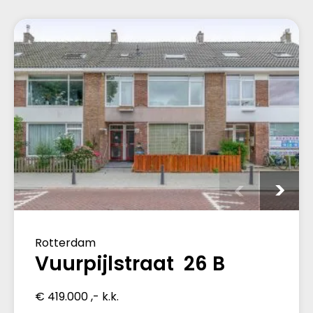
Rotterdam
Vuurpijlstraat 26 B
€ 419.000 ,- k.k.