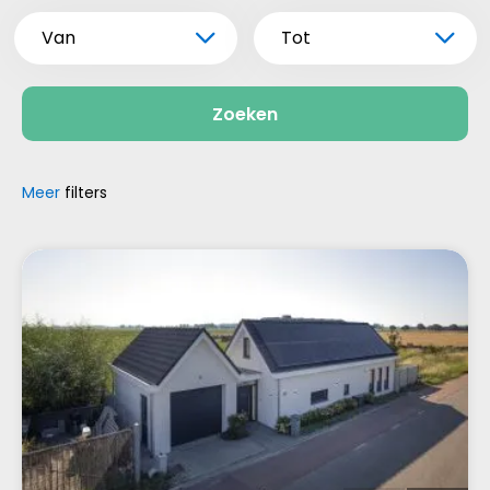
Van
Tot
Zoeken
Meer
filters