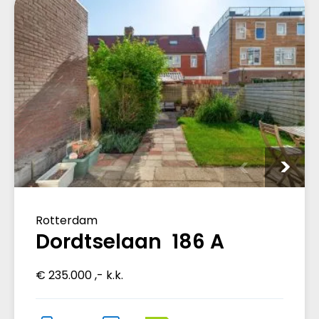
Rotterdam
Dordtselaan 186 A
€ 235.000 ,- k.k.