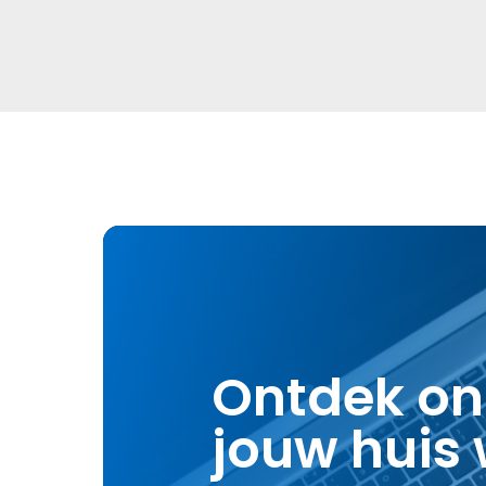
Ontdek on
jouw huis 