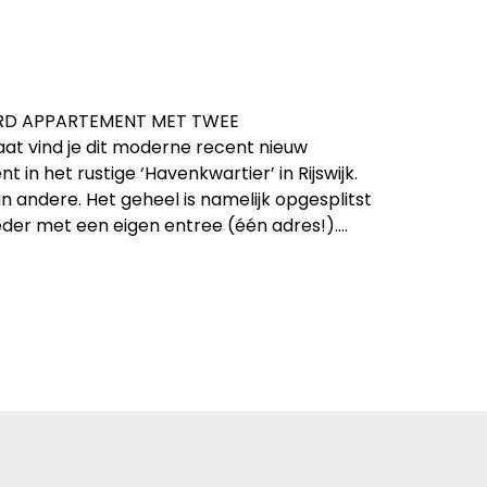
ERD APPARTEMENT MET TWEE
 vind je dit moderne recent nieuw
in het rustige ‘Havenkwartier’ in Rijswijk.
 andere. Het geheel is namelijk opgesplitst
eder met een eigen entree (één adres!).…