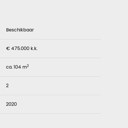
Beschikbaar
€ 475.000 k.k.
2
ca. 104 m
2
2020