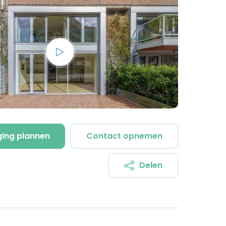
ging plannen
Contact opnemen
Delen