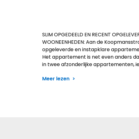
SLIM OPGEDEELD EN RECENT OPGELEV
WOONEENHEDEN: Aan de Koopmansstraat
opgeleverde en instapklare appartement 
Het appartement is net even anders dan
in twee afzonderlijke appartementen, i
Meer lezen