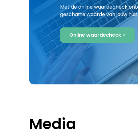
Met de online waardecheck ontd
geschatte waarde van jouw huis
Online waardecheck
Media