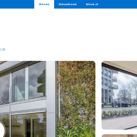
Wonen
Nieuwbouw
Move.nl
IJK