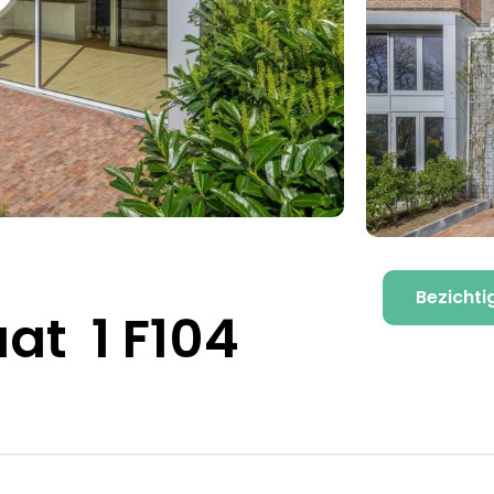
Bezichti
t 1 F104